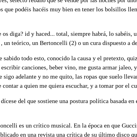
s que podéis hacéis muy bien en tener los bolsillos llen
 os diga? id y haced... total, siempre habrá, lo sabéis,
, un teórico, un Bertoncelli (2) o un cura dispuesto a de
e sabido todo esto, conocido la causa y el pretexto, quiz
escribir canciones, beber vino, me gusta armar jaleo, 
e sigo adelante y no me quito, las ropas que suelo lleva
contar a quien me quiera escuchar, y a tomar por el cu
 dícese del que sostiene una postura política basada en
oncelli es un crítico musical. En la época en que Gucci
blicado en una revista una crítica de su último disco q