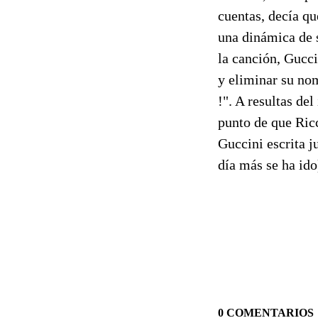
cuentas, decía qu
una dinámica de 
la canción, Gucci
y eliminar su nom
!". A resultas de
punto de que Ricc
Guccini escrita j
día más se ha ido
0 COMENTARIOS