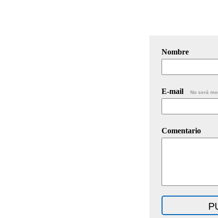
Nombre
E-mail
No será mo
Comentario