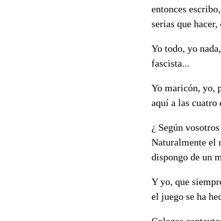
entonces escribo,
serias que hacer,
Yo todo, yo nada,
fascista...
Yo maricón, yo, p
aquí a las cuatro
¿ Según vosotros
Naturalmente el 
dispongo de un m
Y yo, que siempre
el juego se ha he
Colegas cantautor