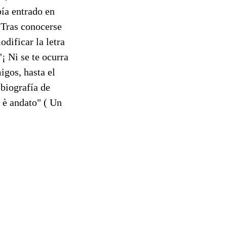
bía entrado en
 Tras conocerse
odificar la letra
¡ Ni se te ocurra
igos, hasta el
biografía de
 è andato" ( Un