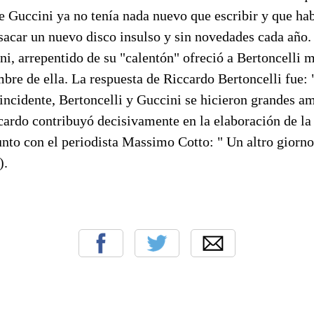
e Guccini ya no tenía nada nuevo que escribir y que ha
sacar un nuevo disco insulso y sin novedades cada año.
ni, arrepentido de su "calentón" ofreció a Bertoncelli m
bre de ella. La respuesta de Riccardo Bertoncelli fue: "
l incidente, Bertoncelli y Guccini se hicieron grandes am
ardo contribuyó decisivamente en la elaboración de la 
unto con el periodista Massimo Cotto: " Un altro giorno
).