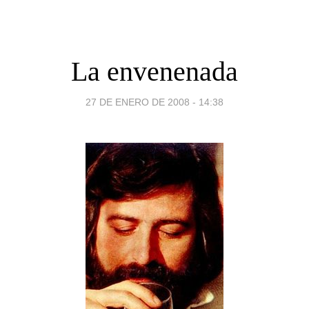
La envenenada
27 DE ENERO DE 2008 - 14:38