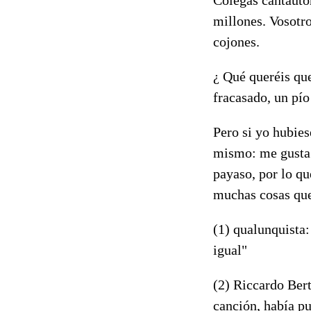
millones. Vosotro
cojones.
¿ Qué queréis que
fracasado, un pío 
Pero si yo hubies
mismo: me gusta 
payaso, por lo qu
muchas cosas que 
(1) qualunquista:
igual"
(2) Riccardo Bert
canción, había pu